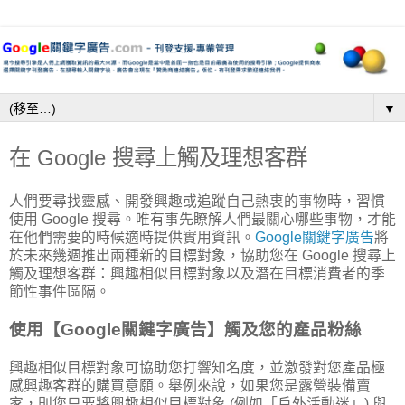
▼
在 Google 搜尋上觸及理想客群
人們要尋找靈感、開發興趣或追蹤自己熱衷的事物時，習慣
使用 Google 搜尋。唯有事先瞭解人們最關心哪些事物，才能
在他們需要的時候適時提供實用資訊。
Google關鍵字廣告
將
於未來幾週推出兩種新的目標對象，協助您在 Google 搜尋上
觸及理想客群：興趣相似目標對象以及潛在目標消費者的季
節性事件區隔。
使用【Google關鍵字廣告】觸及您的產品粉絲
興趣相似目標對象可協助您打響知名度，並激發對您產品極
感興趣客群的購買意願。舉例來說，如果您是露營裝備賣
家，則您只要將興趣相似目標對象 (例如「戶外活動迷」) 與