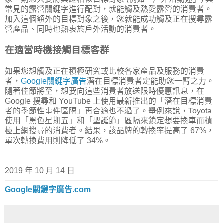
常見的露營關鍵字進行配對，就能觸及熱愛露營的消費者。
加入這個額外的目標對象之後，您就能成功觸及正在搜尋露
營產品、同時也熱衷於戶外活動的消費者。
在適當時機接觸目標客群
如果您想觸及正在積極研究或比較各家產品及服務的消費
者，
Google關鍵字廣告
潛在目標消費者定能助您一臂之力。
隨著佳節將至，想要向這些消費者放送限時優惠訊息，在
Google 搜尋和 YouTube 上使用最新推出的「潛在目標消費
者的季節性事件區隔」再合適也不過了。舉例來說，Toyota
使用「黑色星期五」和「聖誕節」區隔來鎖定想要換車而積
極上網搜尋的消費者。結果，該品牌的轉換率提高了 67%，
單次轉換費用則降低了 34%。
2019 年 10 月 14 日
Google關鍵字廣告.com