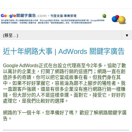
▼
近十年網路大事 | AdWords 關鍵字廣告
Google
AdWords
正式在台設立代理商至今2年多，協助了數
以萬計的企業主，打開了
網路行銷
的這道門；網路一直在創
造許多的奇蹟，你可以把它當成故事在看，但我們身在其
中，如果不好好掌握它，容易淪為跟不上腳步的犧牲者。我
一直跟客戶強調，還是有很多企業沒有進行
網路行銷
一樣賺
錢，但大部分的人不是這樣幸運。面對它，接受它，好好的
處理它，是我們比較好的選擇。
網路的下一個十年，您準備好了嗎？ 歡迎了解網路
關鍵字廣
告
。