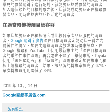
常見的露營關鍵字進行配對，就能觸及熱愛露營的消費者。
加入這個額外的目標對象之後，您就能成功觸及正在搜尋露
營產品、同時也熱衷於戶外活動的消費者。
在適當時機接觸目標客群
如果您想觸及正在積極研究或比較各家產品及服務的消費
者，
Google關鍵字廣告
潛在目標消費者定能助您一臂之力。
隨著佳節將至，想要向這些消費者放送限時優惠訊息，在
Google 搜尋和 YouTube 上使用最新推出的「潛在目標消費
者的季節性事件區隔」再合適也不過了。舉例來說，Toyota
使用「黑色星期五」和「聖誕節」區隔來鎖定想要換車而積
極上網搜尋的消費者。結果，該品牌的轉換率提高了 67%，
單次轉換費用則降低了 34%。
2019 年 10 月 14 日
Google關鍵字廣告.com
沒有留言: