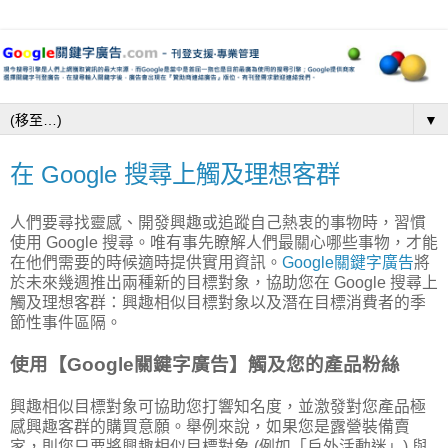
▼
在 Google 搜尋上觸及理想客群
人們要尋找靈感、開發興趣或追蹤自己熱衷的事物時，習慣
使用 Google 搜尋。唯有事先瞭解人們最關心哪些事物，才能
在他們需要的時候適時提供實用資訊。
Google關鍵字廣告
將
於未來幾週推出兩種新的目標對象，協助您在 Google 搜尋上
觸及理想客群：興趣相似目標對象以及潛在目標消費者的季
節性事件區隔。
使用【Google關鍵字廣告】觸及您的產品粉絲
興趣相似目標對象可協助您打響知名度，並激發對您產品極
感興趣客群的購買意願。舉例來說，如果您是露營裝備賣
家，則您只要將興趣相似目標對象 (例如「戶外活動迷」) 與