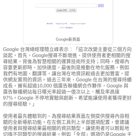
Google新頁面
Google 台灣總經理簡立峰表示︰「這次改變主要從三個方向
談起，首先，Google搜尋不斷增進、提供使用者更相關的搜
尋結果，背後為智慧相關的運算技術所支持；同時，搜尋內
容要更新即時、加快速度，最後則是推動在地化服務，例如
我們有地圖、翻譯等，讓台灣在地資訊較過去更加豐富，提
供網友實用的資訊。過去三年來，Google 在台灣的搜尋持續
成長，擁有超過10,000 個廣告聯播網合作夥伴，Google 與
廣告聯播網站每日曝光率超過一億次以上、觸及率高達
97%。Google 不停地實驗與創新，希望能讓使用者獲得更好
的搜尋經驗。」
使用者最先體驗到的，為搜尋結果頁面左側提供搜尋內容相
關的全新導航功能。在左側工具列上半部選項配置，會建議
使用者與搜尋結果最相關的資訊類型，讓使用者可以輕鬆地
切換不同類型的搜尋結果。例如「全部」選項仍是Google 主