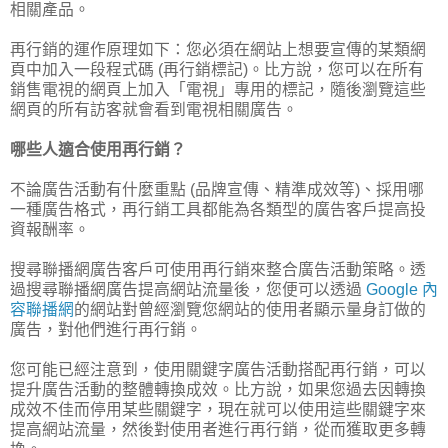
相關產品。
再行銷的運作原理如下：您必須在網站上想要宣傳的某類網
頁中加入一段程式碼 (再行銷標記)。比方說，您可以在所有
銷售電視的網頁上加入「電視」專用的標記，隨後瀏覽這些
網頁的所有訪客就會看到電視相關廣告。
哪些人適合使用再行銷？
不論廣告活動有什麼重點 (品牌宣傳、精準成效等)、採用哪
一種廣告格式，再行銷工具都能為各類型的廣告客戶提高投
資報酬率。
搜尋聯播網廣告客戶可使用再行銷來整合廣告活動策略。透
過搜尋聯播網廣告提高網站流量後，您便可以透過
Google 內
容聯播網
的網站對曾經瀏覽您網站的使用者顯示量身訂做的
廣告，對他們進行再行銷。
您可能已經注意到，使用關鍵字廣告活動搭配再行銷，可以
提升廣告活動的整體轉換成效。比方說，如果您過去因轉換
成效不佳而停用某些關鍵字，現在就可以使用這些關鍵字來
提高網站流量，然後對使用者進行再行銷，從而獲取更多轉