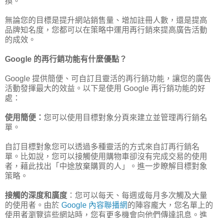
換。
無論您的目標是提升網站銷售量、增加註冊人數，還是提高
品牌知名度，您都可以在策略中運用再行銷來提高廣告活動
的成效。
Google 的再行銷功能有什麼優點？
Google 提供簡便、可自訂且靈活的再行銷功能，讓您的廣告
活動發揮最大的效益。以下是使用 Google 再行銷功能的好
處：
使用簡便：
您可以使用目標對象分頁來建立並管理再行銷名
單。
自訂目標對象您可以透過多種靈活的方式來自訂再行銷名
單。比如說，您可以接觸使用購物車卻沒有完成交易的使用
者，藉此找出「中途放棄購買的人」。進一步瞭解目標對象
策略。
接觸的深度和廣度
：您可以每天、每週或每月多次觸及大量
的使用者。由於
Google 內容聯播網
的陣容龐大，您名單上的
使用者瀏覽這些網站時，您有更多機會向他們傳達訊息。進