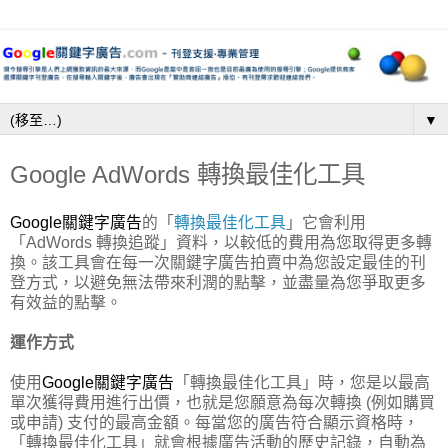
▼
Google AdWords 轉換最佳化工具
Google關鍵字廣告
的「
轉換最佳化工具
」它會利用
「AdWords 轉換追蹤」資料，以較低的費用為您取得更多轉
換。該工具會在每一次關鍵字廣告拍賣中為您設定最佳的刊
登方式，以避免無法帶來利潤的點擊，並盡量為您爭取更多
有效益的點擊。
運作方式
使用
Google關鍵字廣告
「轉換最佳化工具」時，您是以最高
單次獲得費用進行出價，也就是您願意為每次轉換 (例如購買
或申請) 支付的最高金額。每當您的廣告符合顯示資格時，
「轉換最佳化工具」就會根據廣告活動的歷史記錄，自動為