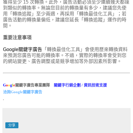
獲得至少 15 次轉換。此外，廣告活動必須至少連續幾天都達
到類似的轉換率。無論您目前的轉換量有多少，建議您先使
用「轉換追蹤」至少兩週，再採用「轉換最佳化工具」；若
廣告活動的轉換量偏低，建議您延長「轉換追蹤」運作的時
間。
重要注意事項
Google關鍵字廣告
「轉換最佳化工具」會使用歷來轉換資料
來預測您廣告可能的轉換率。不過，實際的轉換率會受到您
的網站變更、廣告調整或是競爭增加等外部因素所影響。
G
o
o
g
l
e
關鍵字廣告專業團隊
關鍵字行銷企劃 / 資訊技術支援
洽詢Google關鍵字廣告
.
分享