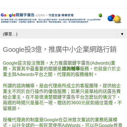
▼
Google投3億，推廣中小企業網路行銷
Google這次投注預算，大力推廣
關鍵字廣告
(Adwords)業
務，其實其中最重要的關鍵是
諮詢輔導
服務，也就是介於企
業主與Adwords平台之間，代理商的服務機制。
所謂的諮詢輔導，是由代理商所成立的客服團隊，提供給企
業主不同於自行操作的優值服務；如果只是單純的送廣告費
給企業主，在不是很清楚
關鍵字廣告
平台怎麼玩的情況下，
兩週的時間只是曇花一現，贈送的3600元就如過往雲煙，不
留痕跡。
授權代理商的制度是Google在亞洲首次嘗試的業務拓展模
式，以往全球的一般民眾使用AdWords，可以在Google首頁