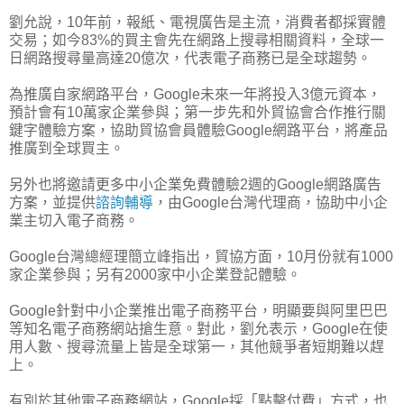
劉允說，10年前，報紙、電視廣告是主流，消費者都採實體
交易；如今83%的買主會先在網路上搜尋相關資料，全球一
日網路搜尋量高達20億次，代表電子商務已是全球趨勢。
為推廣自家網路平台，Google未來一年將投入3億元資本，
預計會有10萬家企業參與；第一步先和外貿協會合作推行關
鍵字體驗方案，協助貿協會員體驗Google網路平台，將產品
推廣到全球買主。
另外也將邀請更多中小企業免費體驗2週的Google網路廣告
方案，並提供
諮詢輔導
，由Google台灣代理商，協助中小企
業主切入電子商務。
Google台灣總經理簡立峰指出，貿協方面，10月份就有1000
家企業參與；另有2000家中小企業登記體驗。
Google針對中小企業推出電子商務平台，明顯要與阿里巴巴
等知名電子商務網站搶生意。對此，劉允表示，Google在使
用人數、搜尋流量上皆是全球第一，其他競爭者短期難以趕
上。
有別於其他電子商務網站，Google採「點擊付費」方式，也