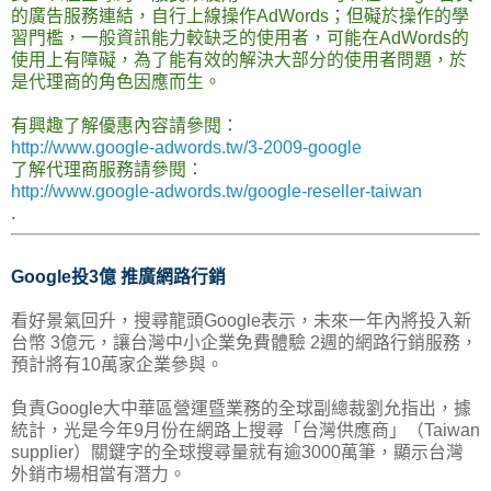
的廣告服務連結，自行上線操作AdWords；但礙於操作的學
習門檻，一般資訊能力較缺乏的使用者，可能在AdWords的
使用上有障礙，為了能有效的解決大部分的使用者問題，於
是代理商的角色因應而生。
有興趣了解優惠內容請參閱：
http://www.google-adwords.tw/3-2009-google
了解代理商服務請參閱：
http://www.google-adwords.tw/google-reseller-taiwan
.
Google投3億 推廣網路行銷
看好景氣回升，搜尋龍頭Google表示，未來一年內將投入新
台幣 3億元，讓台灣中小企業免費體驗 2週的網路行銷服務，
預計將有10萬家企業參與。
負責Google大中華區營運暨業務的全球副總裁劉允指出，據
統計，光是今年9月份在網路上搜尋「台灣供應商」（Taiwan
supplier）關鍵字的全球搜尋量就有逾3000萬筆，顯示台灣
外銷市場相當有潛力。